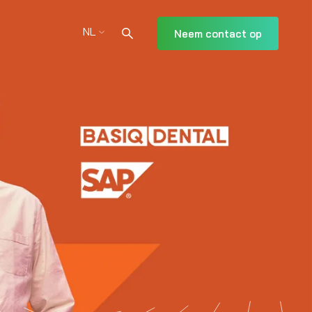
NL
Neem contact op