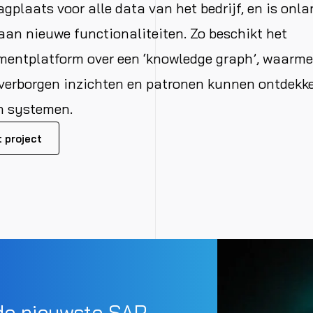
agplaats voor alle data van het bedrijf, en is onl
aan nieuwe functionaliteiten. Zo beschikt het
ntplatform over een ‘knowledge graph’, waarme
 verborgen inzichten en patronen kunnen ontdekk
n systemen.
 project
de nieuwste SAP