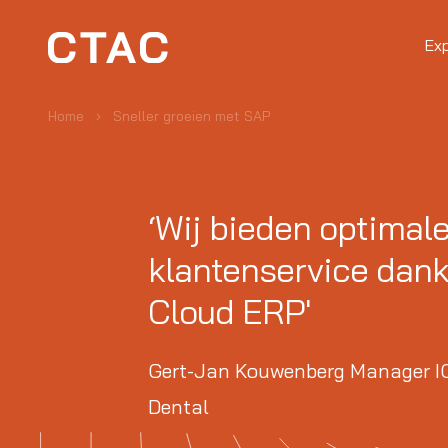
Ex
Home
Sneller groeien met SAP
‘Wij bieden optimal
klantenservice dank
Cloud ERP'
Gert-Jan Kouwenberg Manager IC
Dental