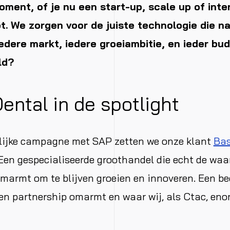
oment, of je nu een start-up, scale up of inte
t. We zorgen voor de juiste technologie die n
iedere markt, iedere groeiambitie, en ieder bud
ld?
ental in de spotlight
elijke campagne met SAP zetten we onze klant
Bas
 Een gespecialiseerde groothandel die echt de wa
marmt om te blijven groeien en innoveren. Een bed
n partnership omarmt en waar wij, als Ctac, eno