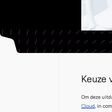
Keuze 
Om deze uitd
Cloud
, in co