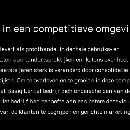
 in een competitieve omgev
levert als groothandel in dentale gebruiks- en
kelen aan tandartspraktijken en -ketens over heel
laatste jaren sterk is veranderd door consolidatie
ijken. Om te overleven en te groeien in deze comp
t Basiq Dental bedrijf zich onderscheiden van d
 Het bedrijf had behoefte aan een betere datavis
van de klanten te begrijpen en gerichte marketing