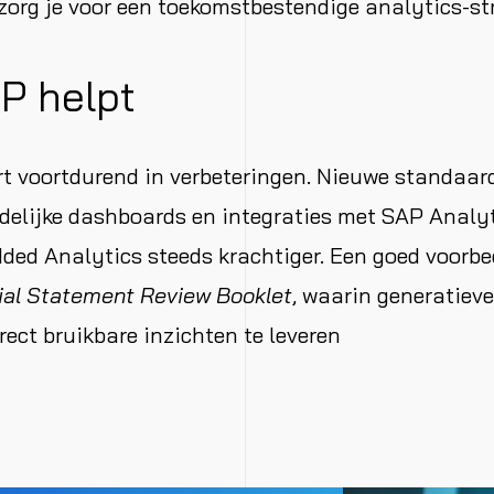
 zorg je voor een toekomstbestendige analytics-st
P helpt
t voortdurend in verbeteringen. Nieuwe standaar
delijke dashboards en integraties met SAP Analy
d Analytics steeds krachtiger. Een goed voorbee
ial Statement Review Booklet
, waarin generatieve
rect bruikbare inzichten te leveren