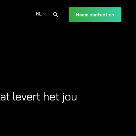
NL
Neem contact op
 levert het jou