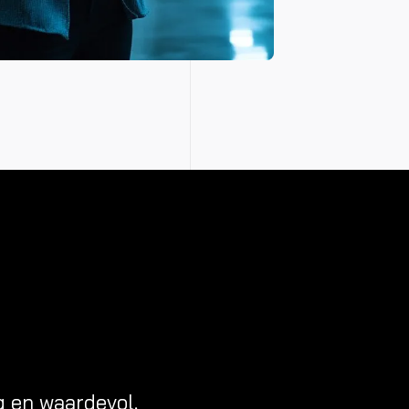
g en waardevol.