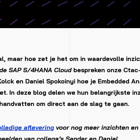
al, maar hoe zet je het om in waardevolle inzi
ide SAP S/4HANA Cloud
bespreken onze Ctac-
olck en Daniel Spokoinyi hoe je Embedded An
zet. In deze blog delen we hun belangrijkste in
handvatten om direct aan de slag te gaan.
lledige aflevering
voor nog meer inzichten en
beelden van collega’s Sander en Daniel.