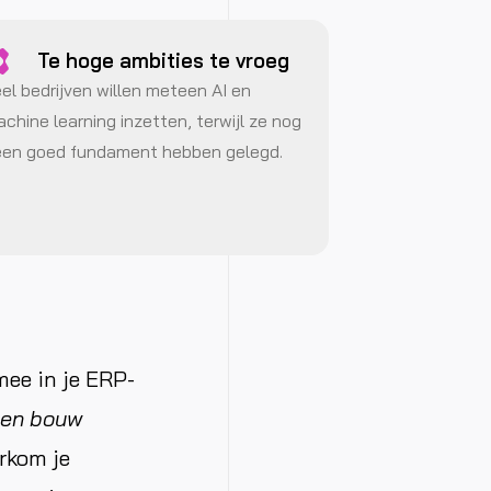
Te hoge ambities te vroeg
el bedrijven willen meteen AI en
chine learning inzetten, terwijl ze nog
en goed fundament hebben gelegd.
mee in je ERP-
 en bouw
rkom je