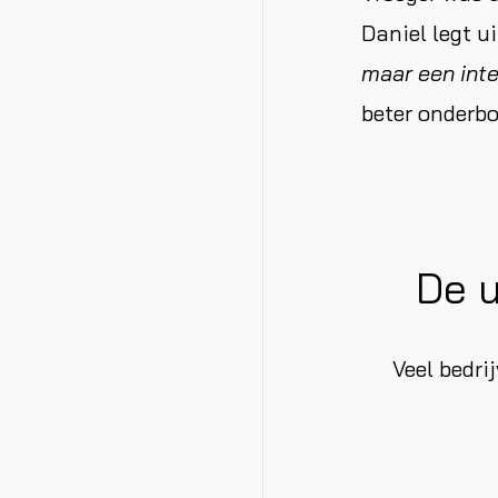
Daniel legt ui
maar een inte
beter onderbo
De u
Veel bedr