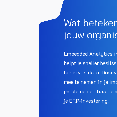
Wat beteken
jouw organi
Embedded Analytics 
helpt je sneller besli
basis van data. Door 
mee te nemen in je im
problemen en haal je
je ERP-investering.