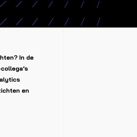
chten? In de
collega’s
alytics
zichten en