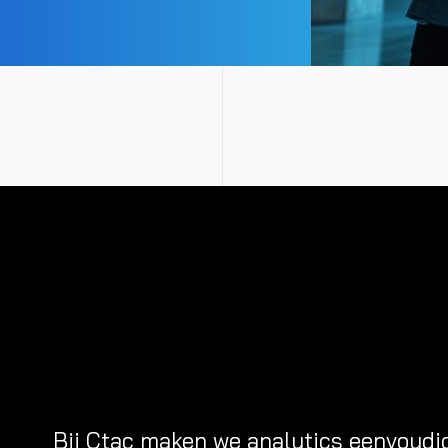
Bij Ctac maken we analytics eenvoudi