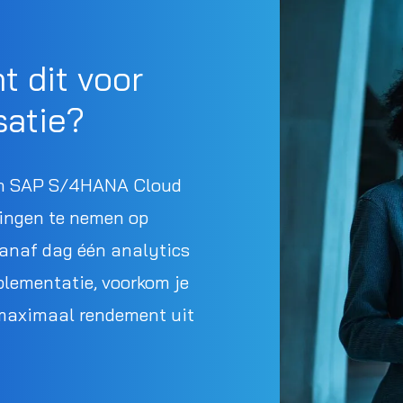
t dit voor
satie?
in SAP S/4HANA Cloud
ssingen te nemen op
vanaf dag één analytics
plementatie, voorkom je
 maximaal rendement uit