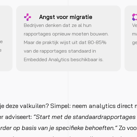
Angst voor migratie
Bedrijven denken dat ze al hun
Ve
rapportages opnieuw moeten bouwen.
ma
de
Maar de praktijk wijst uit dat 80-85%
ge
e
van de rapportages standaard in
Embedded Analytics beschikbaar is.
e deze valkuilen? Simpel: neem analytics direct 
er adviseert:
“Start met de standaardrapportages
rder op basis van je specifieke behoeften.”
Zo voo