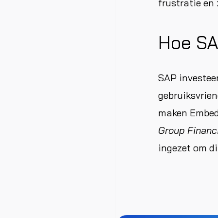
frustratie en
Hoe SA
SAP investeer
gebruiksvrien
maken Embedde
Group Financ
ingezet om di