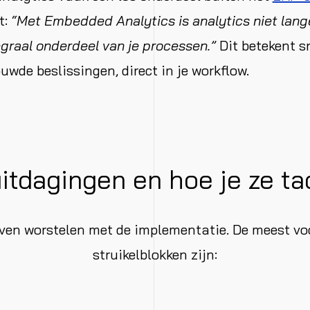
t:
“Met Embedded Analytics is analytics niet lange
graal onderdeel van je processen.”
Dit betekent sn
uwde beslissingen, direct in je workflow.
itdagingen en hoe je ze ta
ijven worstelen met de implementatie. De meest v
struikelblokken zijn: