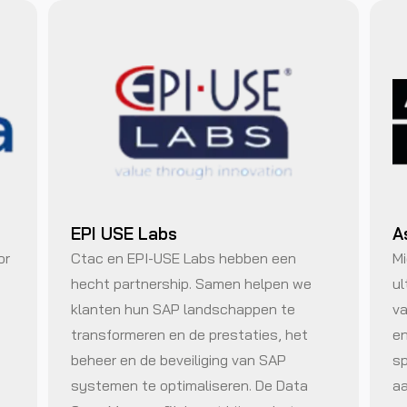
EPI USE Labs
A
or
Ctac en EPI-USE Labs hebben een
Mi
hecht partnership. Samen helpen we
ul
klanten hun SAP landschappen te
va
transformeren en de prestaties, het
en
beheer en de beveiliging van SAP
sp
systemen te optimaliseren. De Data
aa