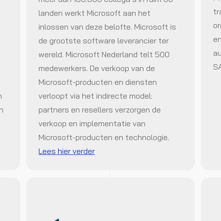
tr
landen werkt Microsoft aan het
or
inlossen van deze belofte. Microsoft is
en
de grootste software leverancier ter
au
wereld. Microsoft Nederland telt 500
SA
medewerkers. De verkoop van de
Microsoft-producten en diensten
n
verloopt via het indirecte model:
n
partners en resellers verzorgen de
verkoop en implementatie van
Microsoft-producten en technologie.
Lees hier verder