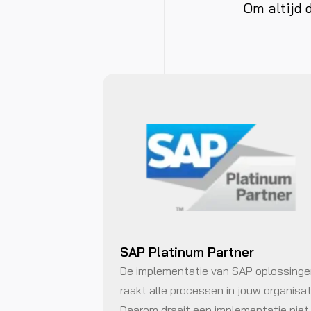
Om altijd 
SAP Platinum Partner
De implementatie van SAP oplossing
raakt alle processen in jouw organisat
Daarom draait een implementatie niet