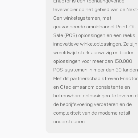
Enactor is een toonaangevende
leverancier op het gebied van de Next
Gen winkelsystemen, met
geavanceerde omnichannel Point-Of-
Sale (POS) oplossingen en een reeks
innovatieve winkeloplossingen. Ze zijn
wereldwijd sterk aanwezig en bieden
oplossingen voor meer dan 150.000
POS-systemen in meer dan 30 landen
Met dit partnerschap streven Enactor
en Ctac ernaar om consistente en
betrouwbare oplossingen te leveren d
de bedrijfsvoering verbeteren en de
complexiteit van de moderne retail
ondersteunen.