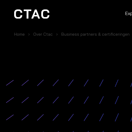
Ex
Home
Over Ctac
Business partners & certificeringen