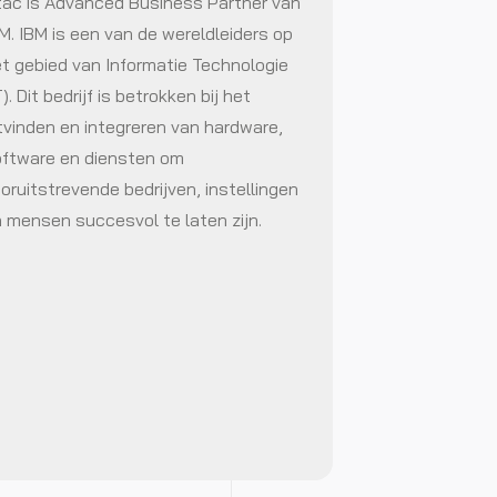
ac is Advanced Business Partner van
M. IBM is een van de wereldleiders op
t gebied van Informatie Technologie
T). Dit bedrijf is betrokken bij het
tvinden en integreren van hardware,
ftware en diensten om
oruitstrevende bedrijven, instellingen
 mensen succesvol te laten zijn.