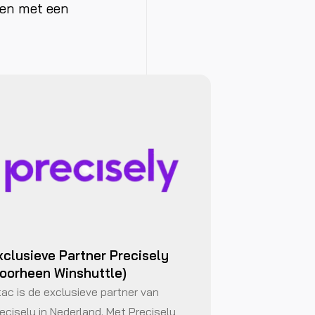
men met een
xclusieve Partner Precisely
voorheen Winshuttle)
ac is de exclusieve partner van
ecisely in Nederland. Met Precisely