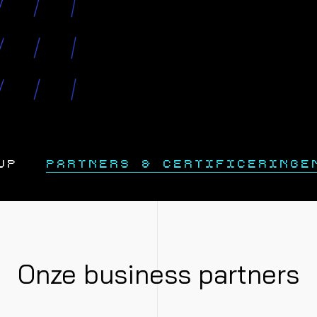
UP
PARTNERS & CERTIFICERINGE
Onze business partners