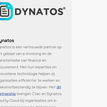
ynatos
natos is een vertrouwde partner op
t gebied van e-invoicing en de
ansformatie van finance en
ocurement. Met hun expertise en
novatieve technologie helpen zij
ganisaties efficiënter te werken en
ekomstbestendig te blijven. Met
dit
rtnership
brengen Ctac en Dynatos
utty Cloud bij organisaties om e-