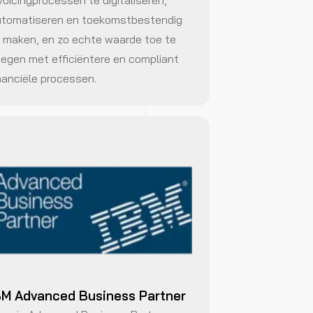
voicingprocessen te digitaliseren,
tomatiseren en toekomstbestendig
 maken, en zo echte waarde toe te
egen met efficiëntere en compliant
nanciële processen.
BM Advanced Business Partner