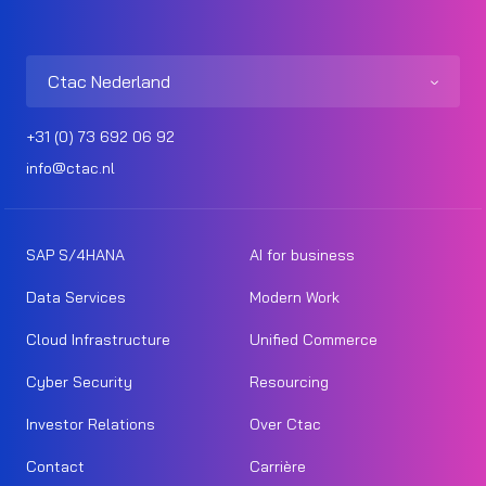
Ctac Nederland
+31 (0) 73 692 06 92
info@ctac.nl
SAP S/4HANA
AI for business
Data Services
Modern Work
Cloud Infrastructure
Unified Commerce
Cyber Security
Resourcing
Investor Relations
Over Ctac
Contact
Carrière