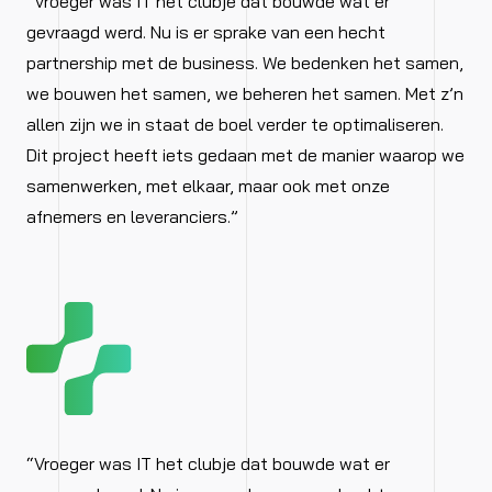
“Vroeger was IT het clubje dat bouwde wat er
gevraagd werd. Nu is er sprake van een hecht
partnership met de business. We bedenken het samen,
we bouwen het samen, we beheren het samen. Met z’n
allen zijn we in staat de boel verder te optimaliseren.
Dit project heeft iets gedaan met de manier waarop we
samenwerken, met elkaar, maar ook met onze
afnemers en leveranciers.”
“Vroeger was IT het clubje dat bouwde wat er