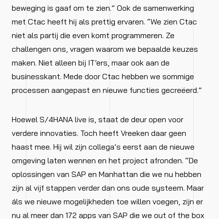
beweging is gaaf om te zien.” Ook de samenwerking
met Ctac heeft hij als prettig ervaren. “We zien Ctac
niet als partij die even komt programmeren. Ze
challengen ons, vragen waarom we bepaalde keuzes
maken. Niet alleen bij IT’ers, maar ook aan de
businesskant. Mede door Ctac hebben we sommige
processen aangepast en nieuwe functies gecreëerd.”
Hoewel S/4HANA live is, staat de deur open voor
verdere innovaties. Toch heeft Vreeken daar geen
haast mee. Hij wil zijn collega’s eerst aan de nieuwe
omgeving laten wennen en het project afronden. “De
oplossingen van SAP en Manhattan die we nu hebben
zijn al vijf stappen verder dan ons oude systeem. Maar
áls we nieuwe mogelijkheden toe willen voegen, zijn er
nu al meer dan 172 apps van SAP die we out of the box