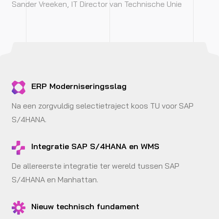
Sander Vreeken, IT Director van Technische Unie
ERP Moderniseringsslag
Na een zorgvuldig selectietraject koos TU voor SAP
S/4HANA.
Integratie SAP S/4HANA en WMS
De allereerste integratie ter wereld tussen SAP
S/4HANA en Manhattan.
Nieuw technisch fundament