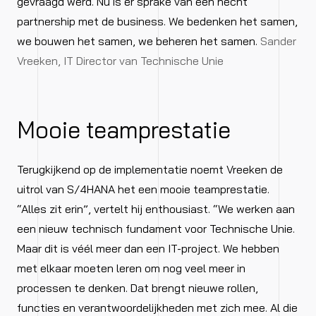
gevraagd werd. Nu is er sprake van een hecht
partnership met de business. We bedenken het samen,
we bouwen het samen, we beheren het samen.
Sander
Vreeken, IT Director van Technische Unie
Mooie teamprestatie
Terugkijkend op de implementatie noemt Vreeken de
uitrol van S/4HANA het een mooie teamprestatie.
“Alles zit erin”, vertelt hij enthousiast. “We werken aan
een nieuw technisch fundament voor Technische Unie.
Maar dit is véél meer dan een IT-project. We hebben
met elkaar moeten leren om nog veel meer in
processen te denken. Dat brengt nieuwe rollen,
functies en verantwoordelijkheden met zich mee. Al die