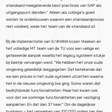
standaard meegeleverde best practices van SAP als
uitgangspunt dienden.” Alleen als collega’s goed
wisten te onderbouwen waarom een standaardproces
niet voldeed, week het team van de standaard af.
Bij de implementatie van S/4HANA kozen Vreeken en
het volledige MT team van de TU voor een veilige en
gefaseerde aanpak waarbij het legacy systeem stukje
bij beetje vervangen werd. “We hebben het onze oude
omgeving geleidelijk leeggegeten. Dat betekende dat
we een proces in het oude systeem uitzetten waarna
het in de nieuwe omgeving live ging. Soms waren dat
bedrijfsbrede functionaliteiten. Maar het kwam ook
voor dat we sommige functionaliteiten per vestiging
aanpakten. En dat dan 37 keer.” Om de dagelijkse
business – het verwerken van 100.000 orders per dag