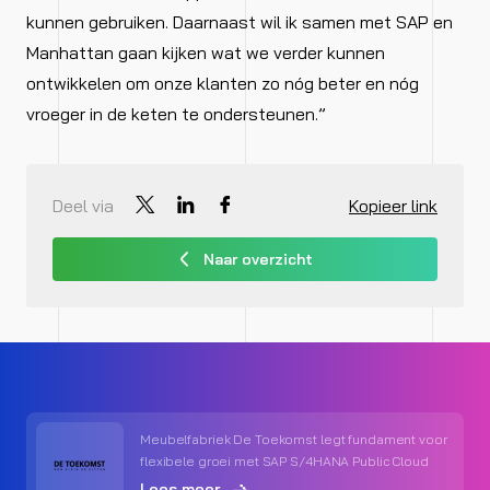
kunnen gebruiken. Daarnaast wil ik samen met SAP en
Manhattan gaan kijken wat we verder kunnen
ontwikkelen om onze klanten zo nóg beter en nóg
vroeger in de keten te ondersteunen.”
Deel via
Kopieer link
Naar overzicht
Meubelfabriek De Toekomst legt fundament voor
flexibele groei met SAP S/4HANA Public Cloud
Lees meer