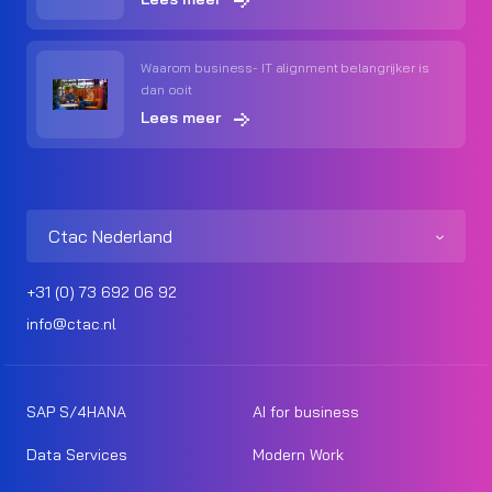
Waarom business- IT alignment belangrijker is
dan ooit
Lees meer
Ctac Nederland
+31 (0) 73 692 06 92
info@ctac.nl
SAP S/4HANA
AI for business
Data Services
Modern Work