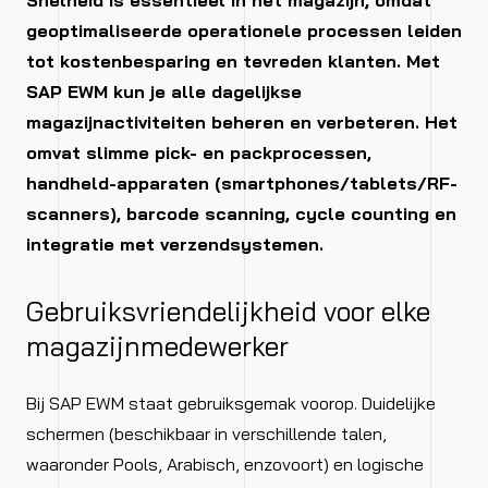
Snelheid is essentieel in het magazijn, omdat
geoptimaliseerde operationele processen leiden
tot kostenbesparing en tevreden klanten. Met
SAP EWM kun je alle dagelijkse
magazijnactiviteiten beheren en verbeteren. Het
omvat slimme pick- en packprocessen,
handheld-apparaten (smartphones/tablets/RF-
scanners), barcode scanning, cycle counting en
integratie met verzendsystemen.
Gebruiksvriendelijkheid voor elke
magazijnmedewerker
Bij SAP EWM staat gebruiksgemak voorop. Duidelijke
schermen (beschikbaar in verschillende talen,
waaronder Pools, Arabisch, enzovoort) en logische