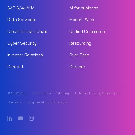
SAP S/4HANA
AI for business
Data Services
Modern Work
Cloud Infrastructure
Unified Commerce
Cyber Security
Resourcing
Investor Relations
Over Ctac
Contact
Carrière
© 2026 Ctac
Disclaimer
Sitemap
Externe Privacy Statement
Cookies
Responsible Disclosure