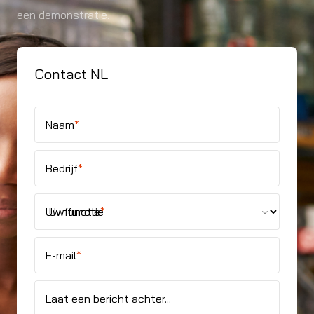
een demonstratie.
Contact NL
Naam
*
Bedrijf
*
Uw functie
*
E-mail
*
Laat een bericht achter...