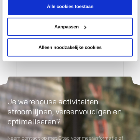
cookiestatement.
Alle cookies toestaan
Aanpassen
Alleen noodzakelijke cookies
Je warehouse activiteiten
stroomlijnen, vereenvoudigen en
optimaliseren?
Neem contact op met Ctac voor meer informatie of