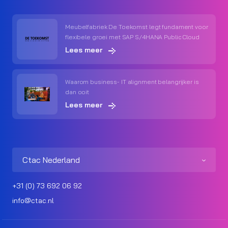
Meubelfabriek De Toekomst legt fundament voor
flexibele groei met SAP S/4HANA Public Cloud
Lees meer
Waarom business- IT alignment belangrijker is
dan ooit
Lees meer
Ctac Nederland
+31 (0) 73 692 06 92
info@ctac.nl