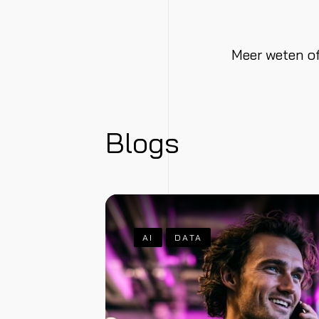
Meer weten o
Blogs
AI
DATA