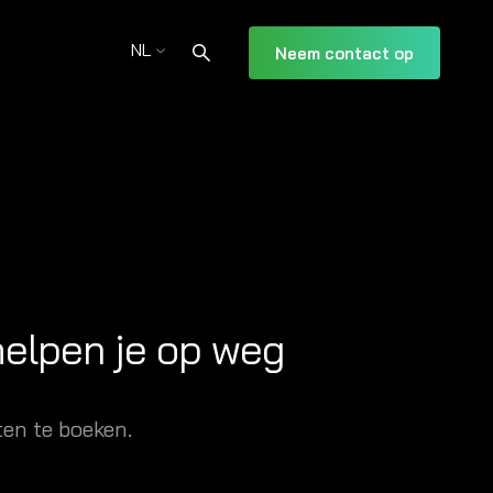
NL
Neem contact op
helpen je op weg
en te boeken.