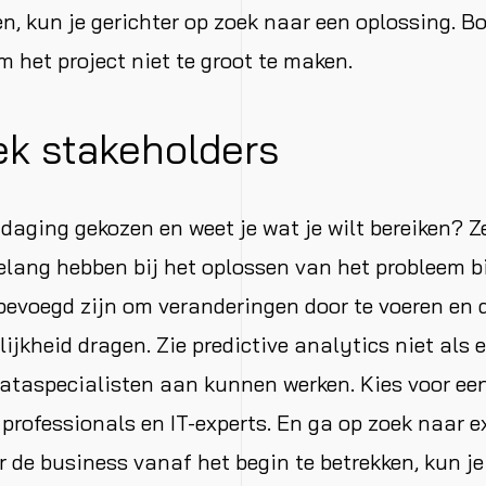
n, kun je gerichter op zoek naar een oplossing. B
m het project niet te groot te maken.
ek stakeholders
tdaging gekozen en weet je wat je wilt bereiken? Z
lang hebben bij het oplossen van het probleem bi
 bevoegd zijn om veranderingen door te voeren en 
ijkheid dragen. Zie predictive analytics niet als 
ataspecialisten aan kunnen werken. Kies voor ee
professionals en IT-experts. En ga op zoek naar e
r de business vanaf het begin te betrekken, kun j