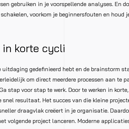
sen gebruiken in je voorspellende analyses. En do
e schakelen, voorkom je beginnersfouten en houd je
 in korte cycli
 uitdaging gedefinieerd hebt en de brainstorm sta
verleidelijk om direct meerdere processen aan te 
 Ga stap voor stap te werk. Door te werken in kort
je snel resultaat. Het succes van die kleine projec
sneller draagvlak creëert in je organisatie. Daardo
et volgende project lanceren. Moderne applicatie