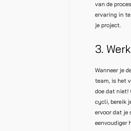
van de proces
ervaring in t
je project.
3. Werk
Wanneer je de
team, is het 
doe dat niet!
cycli, bereik 
ervoor dat je 
eenvoudiger h