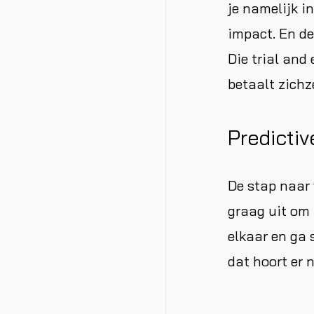
je namelijk i
impact. En de
Die trial and
betaalt zichze
Predictiv
De stap naar 
graag uit om 
elkaar en ga 
dat hoort er 