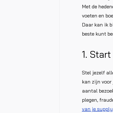
Met de heden
voeten en boe
Daar kan ik bi
beste kunt be
1. Star
Stel jezelf a
kan zijn voor
aantal bezoek
plegen, fraud
van je suppl