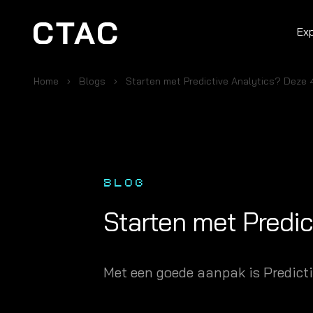
Ex
Home
Blogs
Starten met Predictive Analytics? Deze 4
BLOG
Starten met Predic
Met een goede aanpak is Predicti