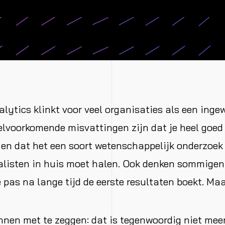
alytics klinkt voor veel organisaties als een inge
eelvoorkomende misvattingen zijn dat je heel goed
s en dat het een soort wetenschappelijk onderzoek
ialisten in huis moet halen. Ook denken sommigen 
e pas na lange tijd de eerste resultaten boekt. Maa
nen met te zeggen: dat is tegenwoordig niet meer