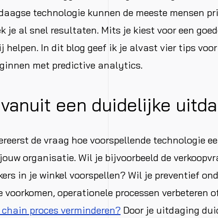
daagse technologie kunnen de meeste mensen pri
k je al snel resultaten. Mits je kiest voor een goe
j helpen. In dit blog geef ik je alvast vier tips voor
ginnen met predictive analytics.
t vanuit een duidelijke uitd
llereerst de vraag hoe voorspellende technologie e
 jouw organisatie. Wil je bijvoorbeeld de verkoopvr
ers in je winkel voorspellen? Wil je preventief o
e voorkomen, operationele processen verbeteren o
y chain proces verminderen?
Door je uitdaging duid