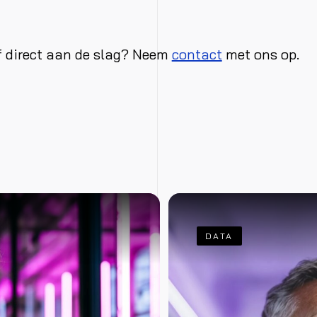
f direct aan de slag? Neem
contact
met ons op.
DATA