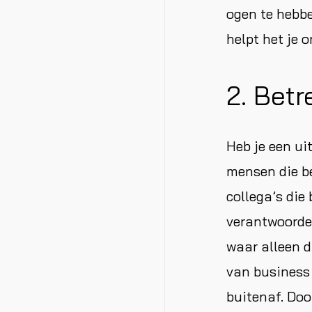
ogen te hebbe
helpt het je o
2. Betr
Heb je een ui
mensen die be
collega’s die
verantwoordel
waar alleen d
van business 
buitenaf. Doo