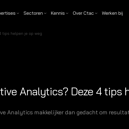
pertises
Sectoren
Kennis
Over Ctac
Werken bij
 tips helpen je op weg
tive Analytics? Deze 4 tips 
ve Analytics makkelijker dan gedacht om resultat