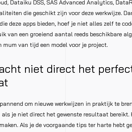
oud, Dataiku DSS, SAS Advanced Analytics, Data
aliteiten die geschikt zijn voor deze werkwijze. Da
ie deze apps bieden, hoef je niet alles zelf te co
ik van een groeiend aantal reeds beschikbare alg
n mum van tijd een model voor je project.
acht niet direct het perfec
at
 spannend om nieuwe werkwijzen in praktijk te br
ls je niet direct het gewenste resultaat bereikt. H
maken. Als je de voorgaande tips ter harte hebt 