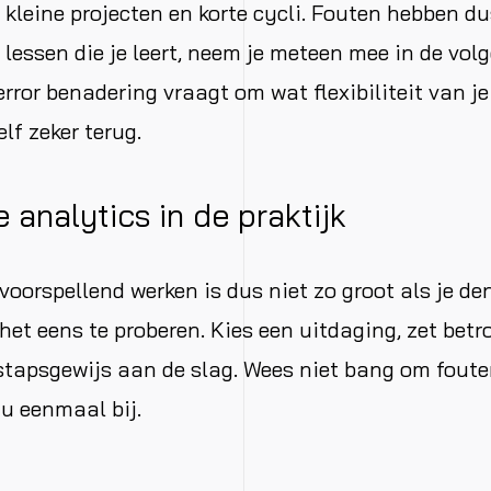
n kleine projecten en korte cycli. Fouten hebben d
 lessen die je leert, neem je meteen mee in de vol
 error benadering vraagt om wat flexibiliteit van j
lf zeker terug.
e analytics in de praktijk
voorspellend werken is dus niet zo groot als je den
het eens te proberen. Kies een uitdaging, zet betr
stapsgewijs aan de slag. Wees niet bang om foute
nu eenmaal bij.