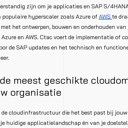
erstandig zijn om je applicaties en SAP S/4HANA
 populaire hyperscaler zoals Azure of
AWS
te dra
n met het ontwerpen, bouwen en onderhouden van 
Azure en AWS. Ctac voert de implementatie of co
oor de SAP updates en het technisch en function
eer.
de meest geschikte cloudo
uw organisatie
 de cloudinfrastructuur die het best past bij jouw
je huidige applicatielandschap én van je doelstel