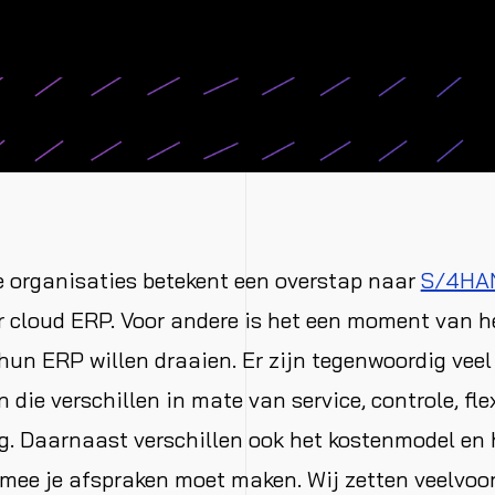
 organisaties betekent een overstap naar
S/4HA
r cloud ERP. Voor andere is het een moment van 
 hun ERP willen draaien. Er zijn tegenwoordig veel
die verschillen in mate van service, controle, flex
. Daarnaast verschillen ook het kostenmodel en 
rmee je afspraken moet maken. Wij zetten veelvo