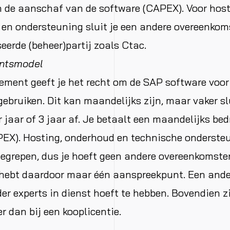
in de aanschaf van de software (CAPEX). Voor host
en ondersteuning sluit je een andere overeenkom
eerde (beheer)partij zoals Ctac.
ntsmodel
ment geeft je het recht om de SAP software voor
gebruiken. Dit kan maandelijks zijn, maar vaker slu
r jaar of 3 jaar af. Je betaalt een maandelijks be
PEX). Hosting, onderhoud en technische ondersteun
nbegrepen, dus je hoeft geen andere overeenkomste
 hebt daardoor maar één aanspreekpunt. Een ander
er experts in dienst hoeft te hebben. Bovendien zij
r dan bij een kooplicentie.