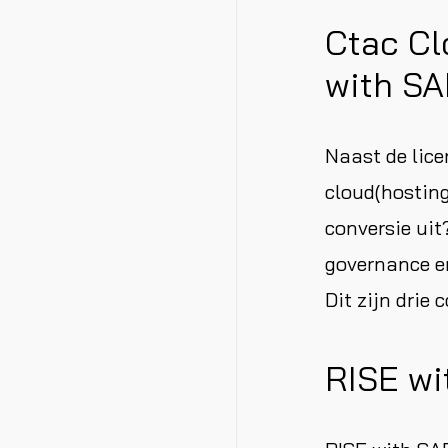
Ctac Cl
with S
Naast de lice
cloud(hosting
conversie uit
governance en
Dit zijn drie
RISE wi