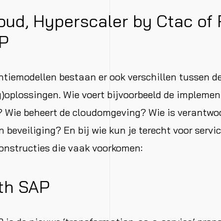
oud, Hyperscaler by Ctac of
AP
ntiemodellen bestaan er ook verschillen tussen d
)oplossingen. Wie voert bijvoorbeeld de implemen
? Wie beheert de cloudomgeving? Wie is verantwoo
 beveiliging? En bij wie kun je terecht voor servi
 constructies die vaak voorkomen:
th SAP