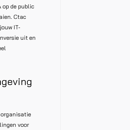
 op de public
aien. Ctac
jouw IT-
nversie uit en
eel
mgeving
 organisatie
lingen voor