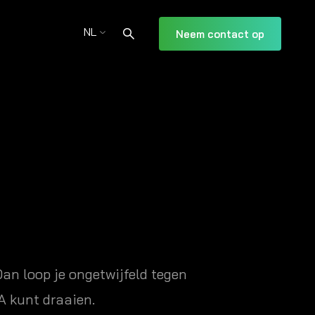
NL
Neem contact op
n loop je ongetwijfeld tegen
A kunt draaien.