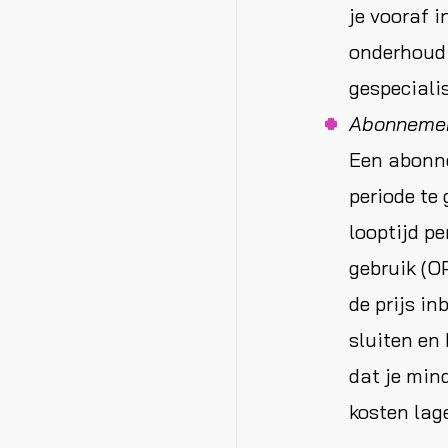
je vooraf 
onderhoud 
gespecialis
Abonneme
Een abonne
periode te 
looptijd pe
gebruik (O
de prijs i
sluiten en
dat je mind
kosten lage