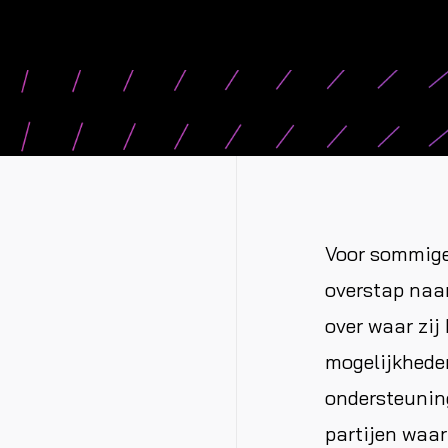
Voor sommige
overstap naa
over waar zij
mogelijkheden 
ondersteuning
partijen waa