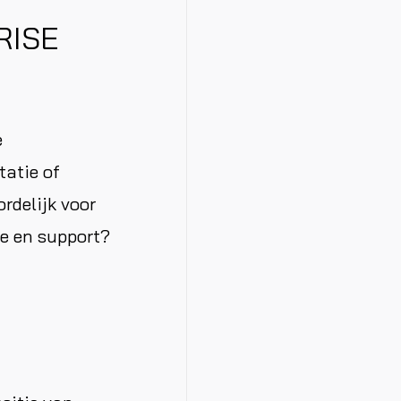
 RISE
e
tatie of
rdelijk voor
ce en support?