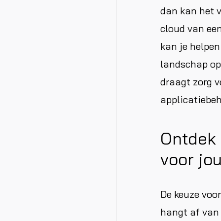
dan kan het v
cloud van een
kan je helpe
landschap op 
draagt zorg v
applicatiebeh
Ontdek 
voor jo
De keuze voor
hangt af van 