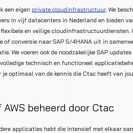
ok een eigen
private cloudinfrastructuur
. We besch
vers in vijf datacenters in Nederland en bieden v
 flexibele en veilige cloudinfrastructuurdiensten. 
e of conversie naar SAP S/4HANA uit in samenw
tie. We voeren ook de noodzakelijke SAP updates 
 volledige technisch en functioneel applicatiebehe
er je optimaal van de kennis die Ctac heeft van j
f AWS beheerd door Ctac
rdere applicaties hebt die intensief met elkaar s