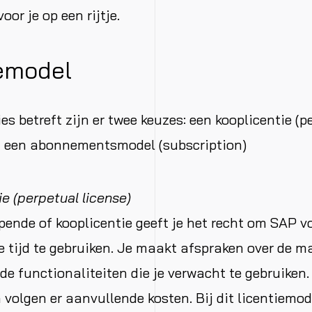
oor je op een rijtje.
emodel
es betreft zijn er twee keuzes: een kooplicentie (p
f een abonnementsmodel (subscription)
e (perpetual license)
pende of kooplicentie geeft je het recht om SAP v
 tijd te gebruiken. Je maakt afspraken over de m
de functionaliteiten die je verwacht te gebruiken.
 volgen er aanvullende kosten. Bij dit licentiemod