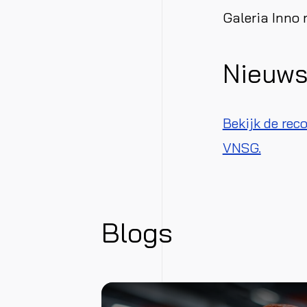
Galeria Inno 
Nieuws
Bekijk de rec
VNSG.
Blogs