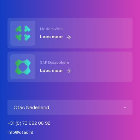
Modern Work
Lees meer
SAP Datasphere
Lees meer
Ctac Nederland
+31 (0) 73 692 06 92
info@ctac.nl