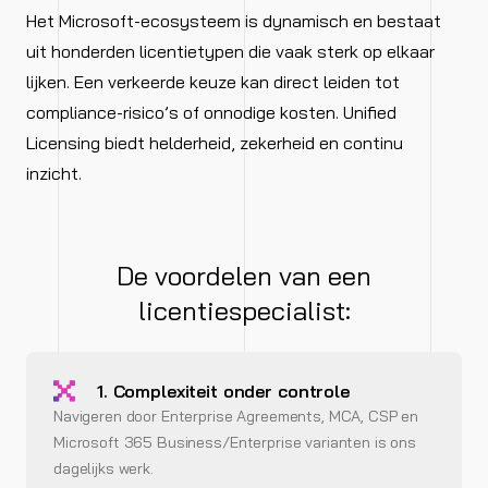
Het Microsoft-ecosysteem is dynamisch en bestaat
uit honderden licentietypen die vaak sterk op elkaar
lijken. Een verkeerde keuze kan direct leiden tot
compliance-risico’s of onnodige kosten. Unified
Licensing biedt helderheid, zekerheid en continu
inzicht.
De voordelen van een
licentiespecialist:
1. Complexiteit onder controle
Navigeren door Enterprise Agreements, MCA, CSP en
Microsoft 365 Business/Enterprise varianten is ons
dagelijks werk.