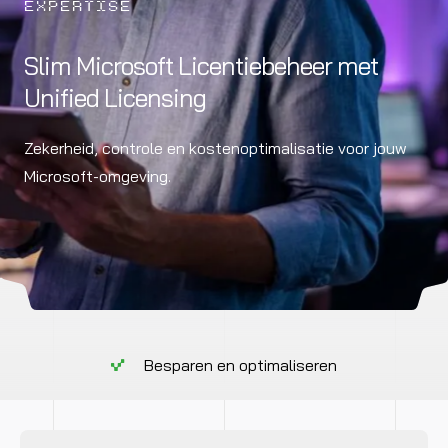
EXPERTISE
Slim Microsoft Licentiebeheer met
Unified Licensing
Zekerheid, controle en kostenoptimalisatie voor jouw
Microsoft-omgeving.
Besparen en optimaliseren