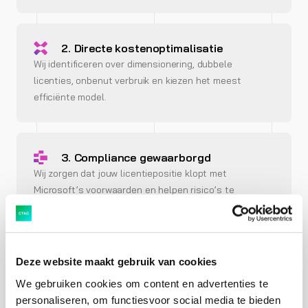
2. Directe kostenoptimalisatie
Wij identificeren over dimensionering, dubbele
licenties, onbenut verbruik en kiezen het meest
efficiënte model.
3. Compliance gewaarborgd
Wij zorgen dat jouw licentiepositie klopt met
Microsoft’s voorwaarden en helpen risico’s te
minimaliseren.
Deze website maakt gebruik van cookies
4. Strategische begeleiding
Van cloudtransities tot hybride scenario’s: je krijgt
We gebruiken cookies om content en advertenties te
advies dat past bij jouw organisatie en roadmap.
personaliseren, om functiesvoor social media te bieden