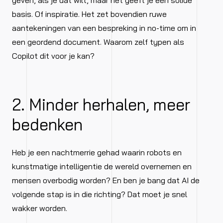
geven, als je dat wilt, maar het geeft je een solide
basis. Of inspiratie. Het zet bovendien ruwe
aantekeningen van een bespreking in no-time om in
een geordend document. Waarom zelf typen als
Copilot dit voor je kan?
2. Minder herhalen, meer
bedenken
Heb je een nachtmerrie gehad waarin robots en
kunstmatige intelligentie de wereld overnemen en
mensen overbodig worden? En ben je bang dat AI de
volgende stap is in die richting? Dat moet je snel
wakker worden.