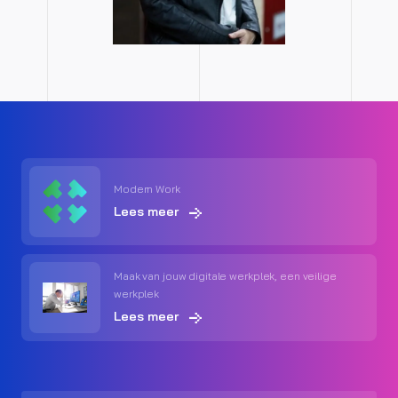
Modern Work
Lees meer
Maak van jouw digitale werkplek, een veilige
werkplek
Lees meer