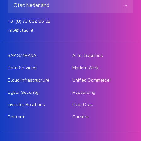
Ctac Nederland
+31 (0) 73 692 06 92
info@ctac.nl
SAP S/4HANA
AI for business
Data Services
Modern Work
Cloud Infrastructure
Unified Commerce
Cyber Security
Resourcing
Investor Relations
Over Ctac
Contact
Carrière