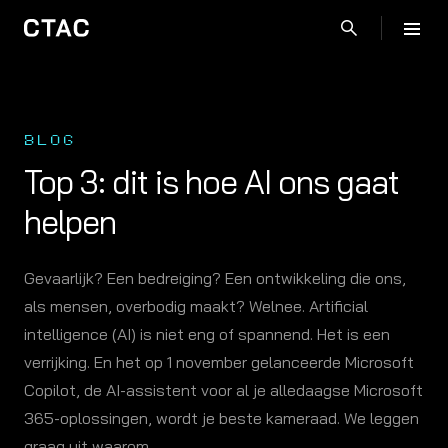
BLOG
Top 3: dit is hoe AI ons gaat
helpen
Gevaarlijk? Een bedreiging? Een ontwikkeling die ons,
als mensen, overbodig maakt? Welnee. Artificial
intelligence (AI) is niet eng of spannend. Het is een
verrijking. En het op 1 november gelanceerde Microsoft
Copilot, de AI-assistent voor al je alledaagse Microsoft
365-oplossingen, wordt je beste kameraad. We leggen
graag uit waarom.