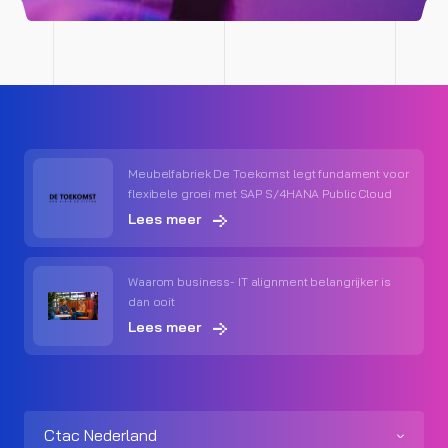
Meubelfabriek De Toekomst legt fundament voor
flexibele groei met SAP S/4HANA Public Cloud
Lees meer
Waarom business- IT alignment belangrijker is
dan ooit
Lees meer
Ctac Nederland