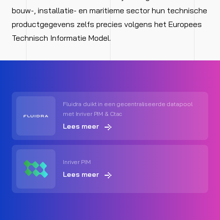
bouw-, installatie- en maritieme sector hun technische
productgegevens zelfs precies volgens het Europees
Technisch Informatie Model.
Fluidra duikt in een gecentraliseerde datapool
met Inriver PIM & Ctac
Lees meer
Inriver PIM
Lees meer