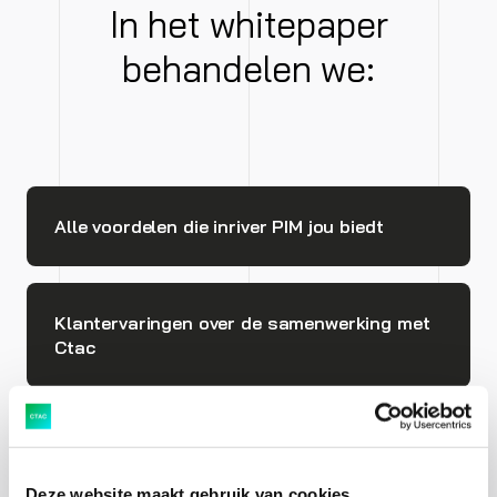
In het whitepaper
behandelen we:
Alle voordelen die inriver PIM jou biedt
Klantervaringen over de samenwerking met
Ctac
Verhalen van organisaties die je voorgingen
Deze website maakt gebruik van cookies