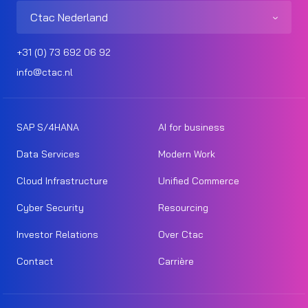
Ctac Nederland
+31 (0) 73 692 06 92
info@ctac.nl
SAP S/4HANA
AI for business
Data Services
Modern Work
Cloud Infrastructure
Unified Commerce
Cyber Security
Resourcing
Investor Relations
Over Ctac
Contact
Carrière