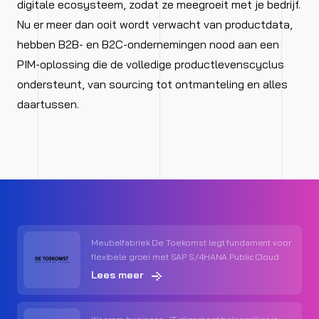
digitale ecosysteem, zodat ze meegroeit met je bedrijf.
Nu er meer dan ooit wordt verwacht van productdata,
hebben B2B- en B2C-ondernemingen nood aan een
PIM-oplossing die de volledige productlevenscyclus
ondersteunt, van sourcing tot ontmanteling en alles
daartussen.
Meubelfabriek De Toekomst legt fundament voor
flexibele groei met SAP S/4HANA Public Cloud
Lees meer