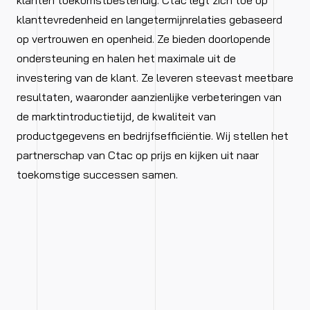
klanten toekomstbestendig. Ctac legt zich toe op
klanttevredenheid en langetermijnrelaties gebaseerd
op vertrouwen en openheid. Ze bieden doorlopende
ondersteuning en halen het maximale uit de
investering van de klant. Ze leveren steevast meetbare
resultaten, waaronder aanzienlijke verbeteringen van
de marktintroductietijd, de kwaliteit van
productgegevens en bedrijfsefficiëntie. Wij stellen het
partnerschap van Ctac op prijs en kijken uit naar
toekomstige successen samen.