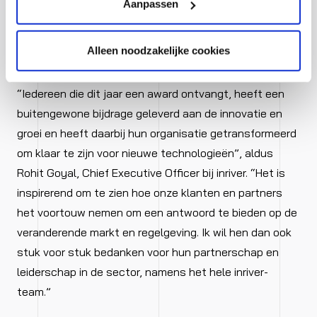
Aanpassen
uit het ecosysteem nomineren voor de awards, waarna
elke inzending wordt beoordeeld en geselecteerd door
inriver’s managementteam.
Alleen noodzakelijke cookies
“Iedereen die dit jaar een award ontvangt, heeft een
buitengewone bijdrage geleverd aan de innovatie en
groei en heeft daarbij hun organisatie getransformeerd
om klaar te zijn voor nieuwe technologieën”, aldus
Rohit Goyal, Chief Executive Officer bij inriver. “Het is
inspirerend om te zien hoe onze klanten en partners
het voortouw nemen om een antwoord te bieden op de
veranderende markt en regelgeving. Ik wil hen dan ook
stuk voor stuk bedanken voor hun partnerschap en
leiderschap in de sector, namens het hele inriver-
team.”