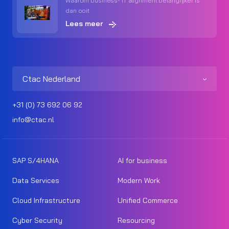
Waarom business- IT alignment belangrijker is
dan ooit
Lees meer
Ctac Nederland
+31 (0) 73 692 06 92
info@ctac.nl
SAP S/4HANA
AI for business
Data Services
Modern Work
Cloud Infrastructure
Unified Commerce
Cyber Security
Resourcing