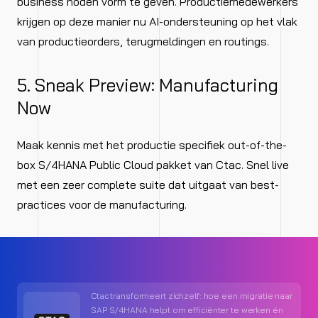
business noden vorm te geven. Productiemedewerkers
krijgen op deze manier nu AI-ondersteuning op het vlak
van productieorders, terugmeldingen en routings.
5. Sneak Preview: Manufacturing
Now
Maak kennis met het productie specifiek out-of-the-
box S/4HANA Public Cloud pakket van Ctac. Snel live
met een zeer complete suite dat uitgaat van best-
practices voor de manufacturing.
Ctac transformeert zichzelf: hoe een migratie naar
SAP S/4HANA helpt om efficiënter te werken én