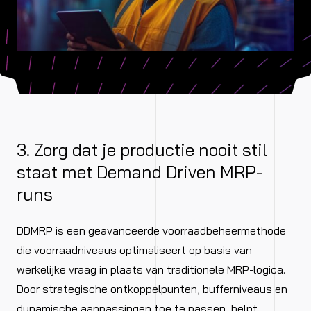
3. Zorg dat je productie nooit stil
staat met Demand Driven MRP-
runs
DDMRP is een geavanceerde voorraadbeheermethode
die voorraadniveaus optimaliseert op basis van
werkelijke vraag in plaats van traditionele MRP-logica.
Door strategische ontkoppelpunten, bufferniveaus en
dynamische aanpassingen toe te passen, helpt