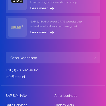
klanten nog beter van dienst te zijn
Lees meer
SAP S/4HANA biedt CRAS Woodgroup
schaalbaarheid voor verdere groei
Lees meer
Ctac Nederland
+31 (0) 73 692 06 92
info@ctac.nl
SAP S/4HANA
AI for business
Data Services
Modern Work