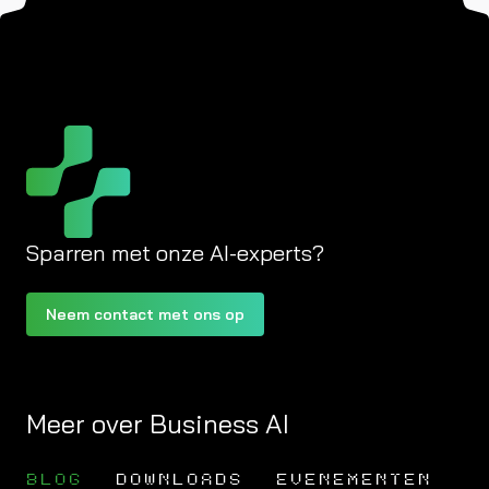
Sparren met onze AI-experts?
Neem contact met ons op
Meer over Business AI
BLOG
DOWNLOADS
EVENEMENTEN