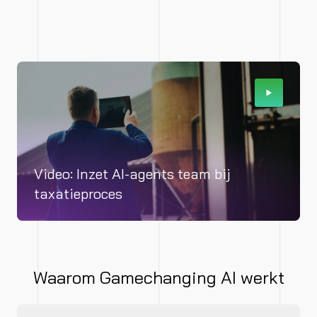
Video: Inzet AI-agents team bij
taxatieproces
Waarom Gamechanging AI werkt