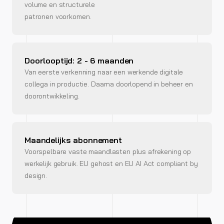
volume en structurele
patronen voorkomen.
Doorlooptijd: 2 - 6 maanden
Van eerste verkenning naar een werkende digitale
collega in productie. Daarna doorlopend in beheer en
doorontwikkeling.
Maandelijks abonnement
Voorspelbare vaste maandlasten plus afrekening op
werkelijk gebruik. EU gehost en EU AI Act compliant by
design.