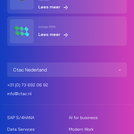
Lees meer
Inriver PIM
Lees meer
Ctac Nederland
+31 (0) 73 692 06 92
info@ctac.nl
SAP S/4HANA
AI for business
Data Services
Modern Work