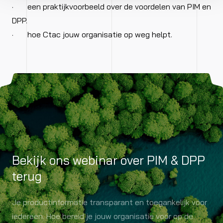
· een praktijkvoorbeeld over de voordelen van PIM en
DPP.
· hoe Ctac jouw organisatie op weg helpt.
Bekijk ons webinar over PIM & DPP
terug
Je productinformatie transparant en toegankelijk voor
iedereen. Hoe bereid je jouw organisatie voor op de