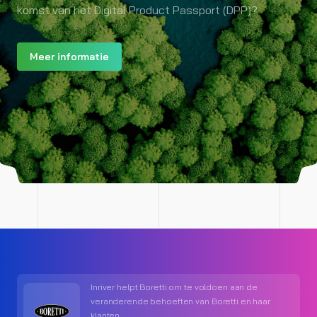
komst van het Digital Product Passport (DPP)?
Meer informatie
Inriver helpt Boretti om te voldoen aan de
veranderende behoeften van Boretti en haar
klanten