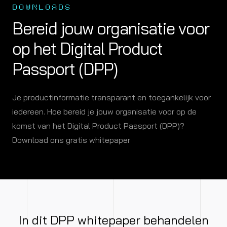
DOWNLOADS
Bereid jouw organisatie voor
op het Digital Product
Passport (DPP)
Je productinformatie transparant en toegankelijk voor
iedereen. Hoe bereid je jouw organisatie voor op de
komst van het Digital Product Passport (DPP)?
Download ons gratis whitepaper
In dit DPP whitepaper behandelen