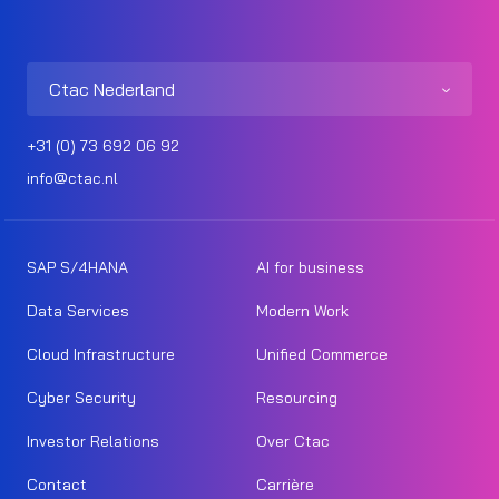
Ctac Nederland
+31 (0) 73 692 06 92
info@ctac.nl
SAP S/4HANA
AI for business
Data Services
Modern Work
Cloud Infrastructure
Unified Commerce
Cyber Security
Resourcing
Investor Relations
Over Ctac
Contact
Carrière