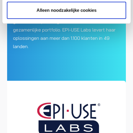
Alleen noodzakelijke cookies
Meerdere klanten in België en Nederland maken
gebruik van oplossingen en diensten uit ons
gezamenlijke portfolio. EPI-USE Labs levert haar
oplossingen aan meer dan 1.100 klanten in 49
landen.