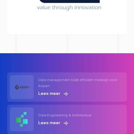
Data management blijkt efficiënt medicijn voor
Aspen
Lees meer
Data Engineering & Architectuur
Lees meer