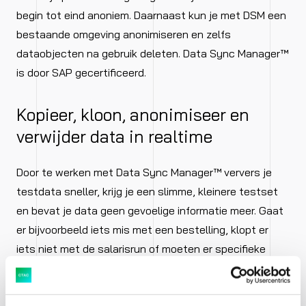
begin tot eind anoniem. Daarnaast kun je met DSM een
bestaande omgeving anonimiseren en zelfs
dataobjecten na gebruik deleten. Data Sync Manager™
is door SAP gecertificeerd.
Kopieer, kloon, anonimiseer en
verwijder data in realtime
Door te werken met Data Sync Manager™ ververs je
testdata sneller, krijg je een slimme, kleinere testset
en bevat je data geen gevoelige informatie meer. Gaat
er bijvoorbeeld iets mis met een bestelling, klopt er
iets niet met de salarisrun of moeten er specifieke
testgevallen herhaald worden? Met Data Sync
Manager™ kopieer, kloon, anonimiseer en verwijder je