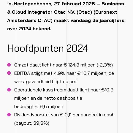
’s-Hertogenbosch, 27 februari 2025 – Business
& Cloud Integrator Ctac N.V. (Ctac) (Euronext
Amsterdam: CTAC) maakt vandaag de jaarcijfers
over 2024 bekend.
Hoofdpunten 2024
Omzet daalt licht naar € 124,3 miljoen (-2,3%)
EBITDA stijgt met 4,9% naar € 10,7 miljoen, de
winstgevendheid blijft op peil
Operationele kasstroom daalt licht naar €10,3
miljoen en de netto cashpositie
bedraagt € 9,6 miljoen
Dividendvoorstel van € 0,11 per aandeel in cash
(payout: 39,8%)