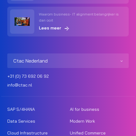
Waarom business- IT alignment belangrijker is
dan ooit
Lees meer
Ctac Nederland
+31 (0) 73 692 06 92
info@ctac.nl
SAP S/4HANA
AI for business
Data Services
Modern Work
Cloud Infrastructure
Unified Commerce