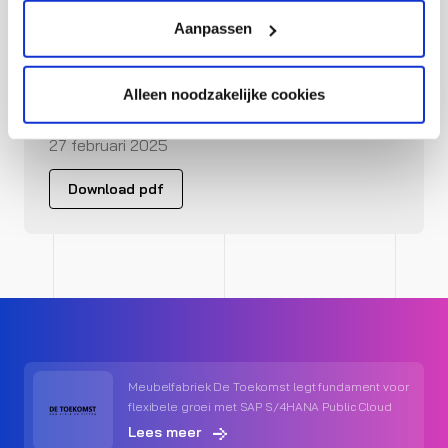
Aanpassen
Alleen noodzakelijke cookies
Download persbericht als PDF
27 februari 2025
Download pdf
Meubelfabriek De Toekomst legt fundament voor
flexibele groei met SAP S/4HANA Public Cloud
Lees meer