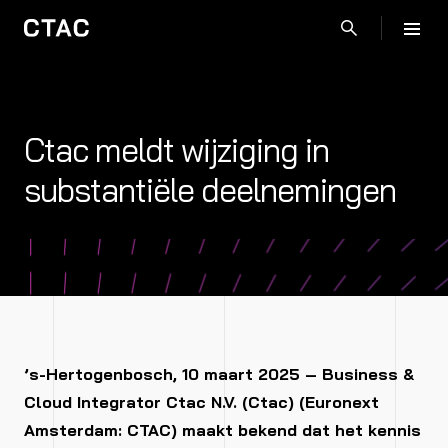
Ctac meldt wijziging in
substantiële deelnemingen
’s-Hertogenbosch, 10 maart 2025 – Business &
Cloud Integrator Ctac N.V. (Ctac) (Euronext
Amsterdam:
CTAC) maakt bekend dat het kennis