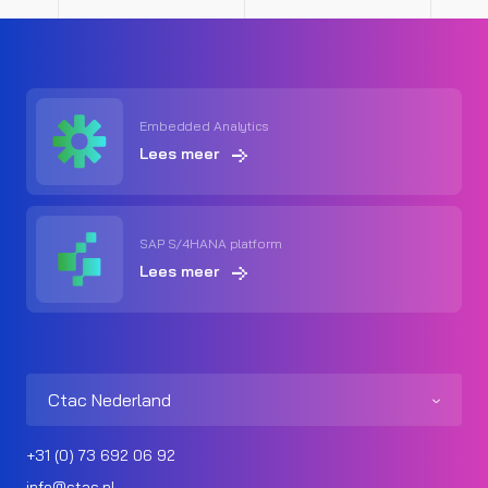
Embedded Analytics
Lees meer
SAP S/4HANA platform
Lees meer
Ctac Nederland
+31 (0) 73 692 06 92
info@ctac.nl