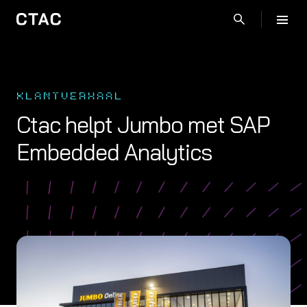
KLANTVERHAAL
Ctac helpt Jumbo met SAP
Embedded Analytics