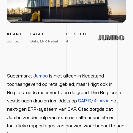
KLANT
LABEL
LEESTIJD
Jumbo
Data, ERP, Retail
4
Supermarkt
Jumbo
is niet alleen in Nederland
toonaangevend op retailgebied, maar krijgt ook in
België steeds meer voet aan de grond. Drie Belgische
vestigingen draaien inmiddels op
SAP S/4HANA
, het
next-gen ERP-systeem van SAP. Ctac zorgde dat
Jumbo zonder hulp van externen álle financiële en
logistieke rapportages kan bouwen waar behoefte aan