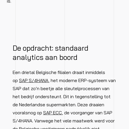
is.
De opdracht: standaard
analytics aan boord
Een drietal Belgische filialen draait inmiddels
op
SAP S/4HANA
, het moderne ERP-systeem van
SAP dat zo’n beetje alle sleutelprocessen van
het bedrijf ondersteunt. Dit in tegenstelling tot
de Nederlandse supermarkten. Deze draaien
vooralsnog op
SAP ECC
, de voorganger van SAP
S/4HANA. Vanwege het vele maatwerk werd voor
de Belgische vestigingen nadrukkelijk niet