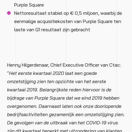
Purple Square
Nettoresultaat stabiel op € 0,5 miljoen, waarbij de
eenmalige acquisitiekosten van Purple Square ten
laste van Q1 resultaat zijn gebracht
Henny Hilgerdenaar, Chief Executive Officer van Ctac:
“
Het eerste kwartaal 2020 laat een goede
omzetstijging zien ten opzichte van het eerste
kwartaal 2019. Belangrijkste reden hiervoor is de
bijdrage van Purple Square dat we eind 2019 hebben
overgenomen. Daarnaast laten ook onze doorlopende
bedrijfsactiviteiten gezamenlijk een omzetstijging zien.
De gevolgen van de uitbraak van het COVID-19 virus
zijn dit kwartaal beperkt met uitzondering van klanten