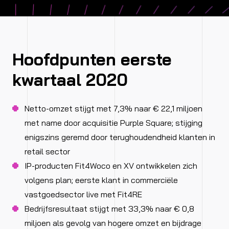
Hoofdpunten eerste
kwartaal 2020
Netto-omzet stijgt met 7,3% naar € 22,1 miljoen
met name door acquisitie Purple Square; stijging
enigszins geremd door terughoudendheid klanten in
retail sector
IP-producten Fit4Woco en XV ontwikkelen zich
volgens plan; eerste klant in commerciële
vastgoedsector live met Fit4RE
Bedrijfsresultaat stijgt met 33,3% naar € 0,8
miljoen als gevolg van hogere omzet en bijdrage