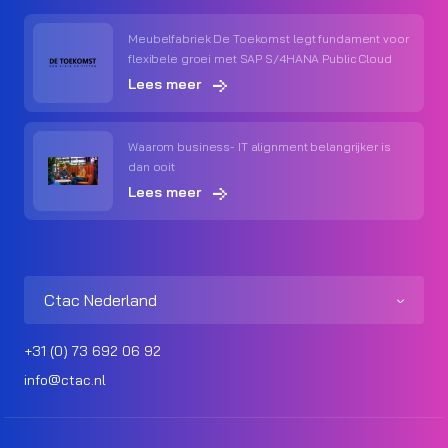
Meubelfabriek De Toekomst legt fundament voor
flexibele groei met SAP S/4HANA Public Cloud
Lees meer
Waarom business- IT alignment belangrijker is
dan ooit
Lees meer
Ctac Nederland
+31 (0) 73 692 06 92
info@ctac.nl