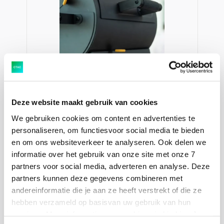
Deze website maakt gebruik van cookies
We gebruiken cookies om content en advertenties te
personaliseren, om functiesvoor social media te bieden
en om ons websiteverkeer te analyseren. Ook delen we
informatie over het gebruik van onze site met onze 7
partners voor social media, adverteren en analyse. Deze
partners kunnen deze gegevens combineren met
andereinformatie die je aan ze heeft verstrekt of die ze
hebben verzameld op basisvan uw gebruik van hun
“Ctac heeft echt met ons meegedacht en ons
services. Meer informatie over cookies vind je hier. Je
geholpen met onze strategie, en ook extra stappen