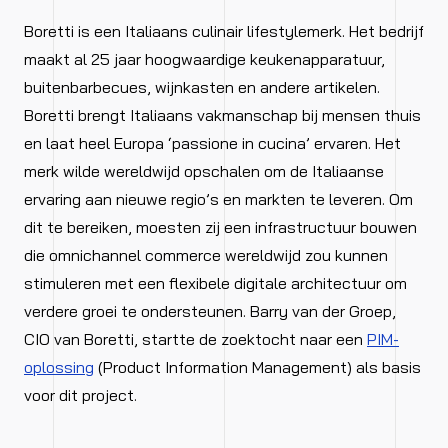
Boretti is een Italiaans culinair lifestylemerk. Het bedrijf
maakt al 25 jaar hoogwaardige keukenapparatuur,
buitenbarbecues, wijnkasten en andere artikelen.
Boretti brengt Italiaans vakmanschap bij mensen thuis
en laat heel Europa ‘passione in cucina’ ervaren. Het
merk wilde wereldwijd opschalen om de Italiaanse
ervaring aan nieuwe regio’s en markten te leveren. Om
dit te bereiken, moesten zij een infrastructuur bouwen
die omnichannel commerce wereldwijd zou kunnen
stimuleren met een flexibele digitale architectuur om
verdere groei te ondersteunen. Barry van der Groep,
CIO van Boretti, startte de zoektocht naar een
PIM-
oplossing
(Product Information Management) als basis
voor dit project.