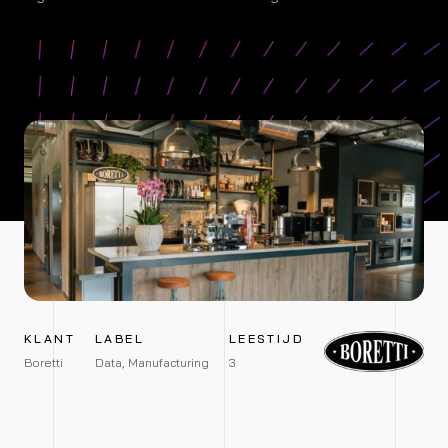
KLANT
LABEL
LEESTIJD
Boretti
Data, Manufacturing
3