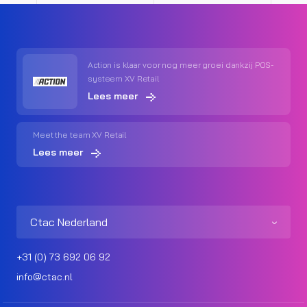
Action is klaar voor nog meer groei dankzij POS-
systeem XV Retail
Lees meer
Meet the team XV Retail
Lees meer
Ctac Nederland
+31 (0) 73 692 06 92
info@ctac.nl