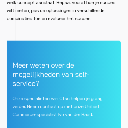
welk concept aanslaat. Bepaal vooraf hoe je succes
wilt meten, pas de oplossingen in verschillende
combinaties toe en evalueer het succes.
Meer weten over de
mogelijkheden van self-
service?
Onze specialisten van Ctac helpen je graag
verder. Neem contact op met onze Unified
Commerce-specialist Ivo van der Raad.