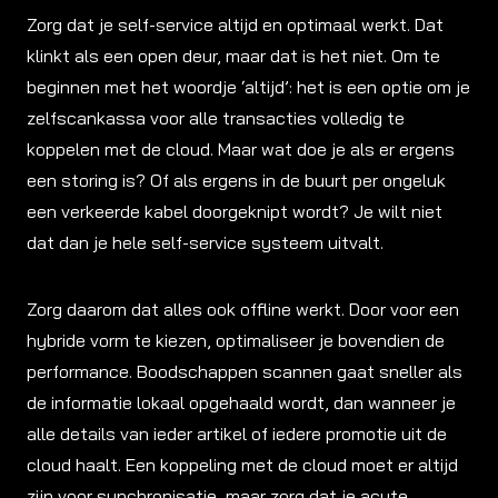
Zorg dat je self-service altijd en optimaal werkt. Dat
klinkt als een open deur, maar dat is het niet. Om te
beginnen met het woordje ‘altijd’: het is een optie om je
zelfscankassa voor alle transacties volledig te
koppelen met de cloud. Maar wat doe je als er ergens
een storing is? Of als ergens in de buurt per ongeluk
een verkeerde kabel doorgeknipt wordt? Je wilt niet
dat dan je hele self-service systeem uitvalt.
Zorg daarom dat alles ook offline werkt. Door voor een
hybride vorm te kiezen, optimaliseer je bovendien de
performance. Boodschappen scannen gaat sneller als
de informatie lokaal opgehaald wordt, dan wanneer je
alle details van ieder artikel of iedere promotie uit de
cloud haalt. Een koppeling met de cloud moet er altijd
zijn voor synchronisatie, maar zorg dat je acute