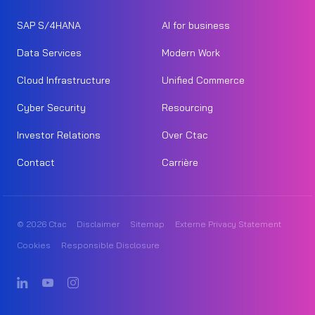
SAP S/4HANA
AI for business
Data Services
Modern Work
Cloud Infrastructure
Unified Commerce
Cyber Security
Resourcing
Investor Relations
Over Ctac
Contact
Carrière
© 2026 Ctac
Disclaimer
Sitemap
Externe Privacy Statement
Cookies
Responsible Disclosure