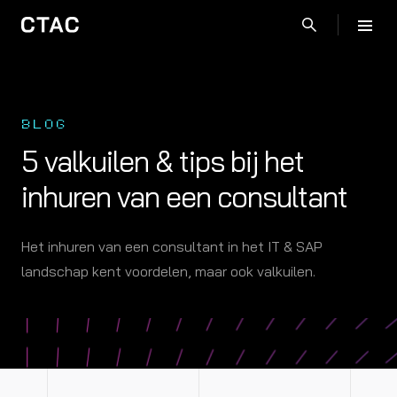
BLOG
5 valkuilen & tips bij het
inhuren van een consultant
Het inhuren van een consultant in het IT & SAP
landschap kent voordelen, maar ook valkuilen.