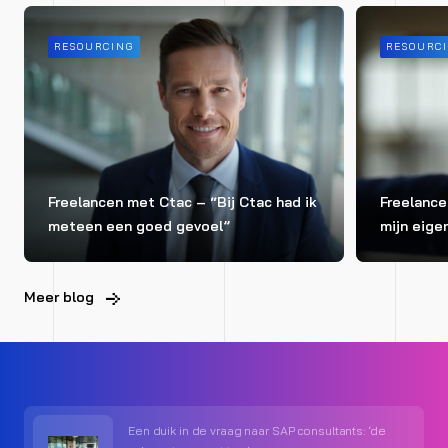
RESOURCING
RESOURC
Freelancen met Ctac – “Bij Ctac had ik
Freelance
meteen een goed gevoel”
mijn eige
Meer blog
Een duik in de vraag naar SAP consultants: ‘de