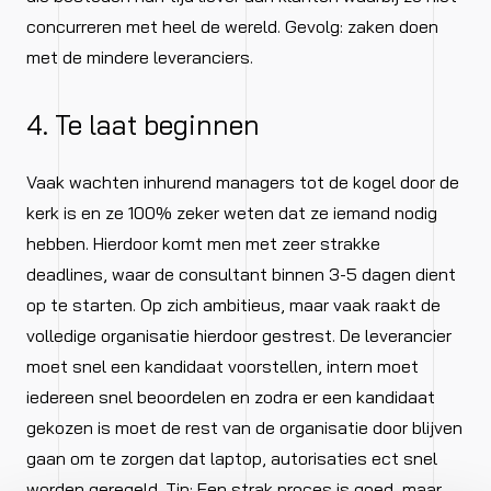
concurreren met heel de wereld. Gevolg: zaken doen
met de mindere leveranciers.
4. Te laat beginnen
Vaak wachten inhurend managers tot de kogel door de
kerk is en ze 100% zeker weten dat ze iemand nodig
hebben. Hierdoor komt men met zeer strakke
deadlines, waar de consultant binnen 3-5 dagen dient
op te starten. Op zich ambitieus, maar vaak raakt de
volledige organisatie hierdoor gestrest. De leverancier
moet snel een kandidaat voorstellen, intern moet
iedereen snel beoordelen en zodra er een kandidaat
gekozen is moet de rest van de organisatie door blijven
gaan om te zorgen dat laptop, autorisaties ect snel
worden geregeld. Tip: Een strak proces is goed, maar