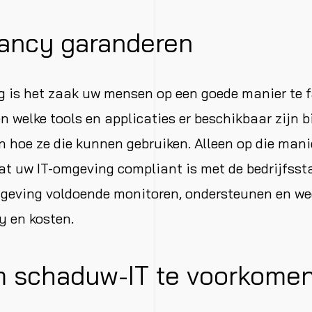
ancy garanderen
ng is het zaak uw mensen op een goede manier te fa
n welke tools en applicaties er beschikbaar zijn 
n hoe ze die kunnen gebruiken. Alleen op die mani
at uw IT-omgeving compliant is met de bedrijfss
geving voldoende monitoren, ondersteunen en wee
y en kosten.
m schaduw-IT te voorkome