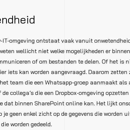
ndheid
-IT-omgeving ontstaat vaak vanuit onwetendheid
eten wellicht niet welke mogelijkheden er binnen 
mmuniceren of om bestanden te delen. Of het is ni
er iets kan worden aangevraagd. Daarom zetten z
 het team die een Whatsapp-groep aanmaakt als a
f de collega’s die een Dropbox-omgeving opzetten
e dat binnen SharePoint online kan. Het lijkt on
eb je geen enkel zicht op de gegevens die worden u
die worden gedeeld.