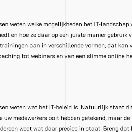
sen weten welke mogelijkheden het IT-landschap
iedt en hoe ze daar op een juiste manier gebruik
trainingen aan in verschillende vormen; dat kan 
aching tot webinars en van een slimme online he
en weten wat het IT-beleid is. Natuurlijk staat dit
e uw medewerkers ooit hebben getekend, maar de p
iedereen weet wat daar precies in staat. Breng dat 