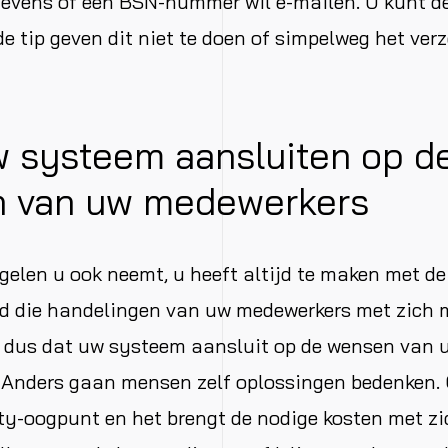
gevens of een BSN-nummer wil e-mailen. U kunt de
e tip geven dit niet te doen of simpelweg het ver
w systeem aansluiten op d
 van uw medewerkers
elen u ook neemt, u heeft altijd te maken met de
d die handelingen van uw medewerkers met zich
g dus dat uw systeem aansluit op de wensen van 
 Anders gaan mensen zelf oplossingen bedenken.
ty-oogpunt en het brengt de nodige kosten met z