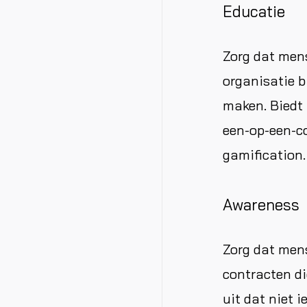
Educatie
Zorg dat men
organisatie b
maken. Biedt 
een-op-een-co
gamification.
Awareness
Zorg dat mens
contracten di
uit dat niet 