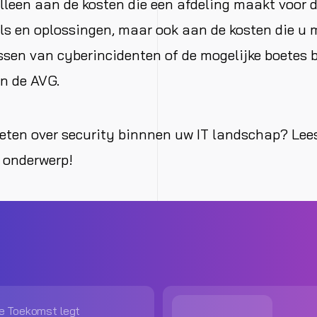
alleen aan de kosten die een afdeling maakt voor
ls en oplossingen, maar ook aan de kosten die u
ssen van cyberincidenten of de mogelijke boetes b
n de AVG.
eten over security binnnen uw IT landschap? Lee
t onderwerp!
e Toekomst legt