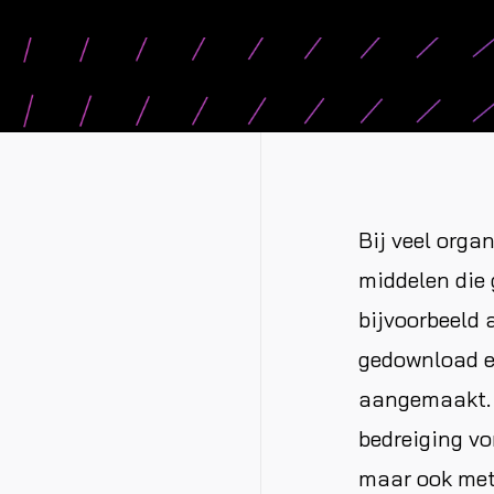
Bij veel orga
middelen die 
bijvoorbeeld 
gedownload en
aangemaakt. H
bedreiging vo
maar ook met