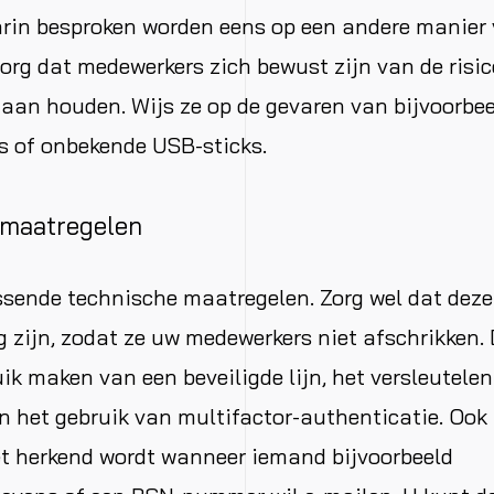
arin besproken worden eens op een andere manier 
zorg dat medewerkers zich bewust zijn van de risic
t aan houden. Wijs ze op de gevaren van bijvoorbe
s of onbekende USB-sticks.
 maatregelen
sende technische maatregelen. Zorg wel dat deze
 zijn, zodat ze uw medewerkers niet afschrikken. 
ik maken van een beveiligde lijn, het versleutele
n het gebruik van multifactor-authenticatie. Ook 
et herkend wordt wanneer iemand bijvoorbeeld