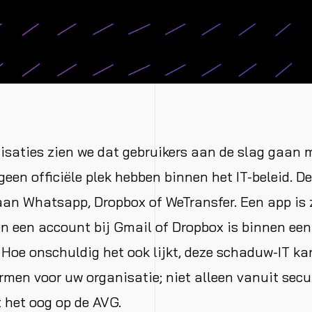
nisaties zien we dat gebruikers aan de slag gaan 
geen officiële plek hebben binnen het IT-beleid. D
aan Whatsapp, Dropbox of WeTransfer. Een app is 
 een account bij Gmail of Dropbox is binnen een 
oe onschuldig het ook lijkt, deze schaduw-IT ka
rmen voor uw organisatie; niet alleen vanuit secu
 het oog op de AVG.