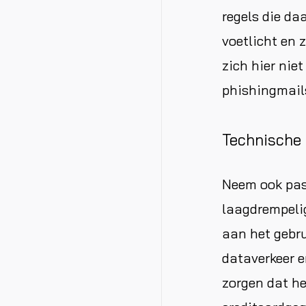
regels die da
voetlicht en 
zich hier nie
phishingmail
Technische
Neem ook pas
laagdrempelig
aan het gebru
dataverkeer e
zorgen dat h