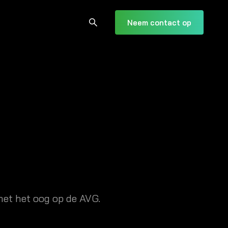
Neem contact op
et het oog op de AVG.