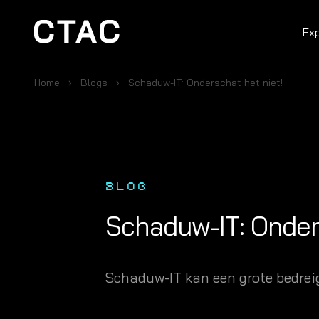
Ex
Home
Blogs
Schaduw-IT: Onderschat het niet!
BLOG
Schaduw-IT: Onders
Schaduw-IT kan een grote bedrei