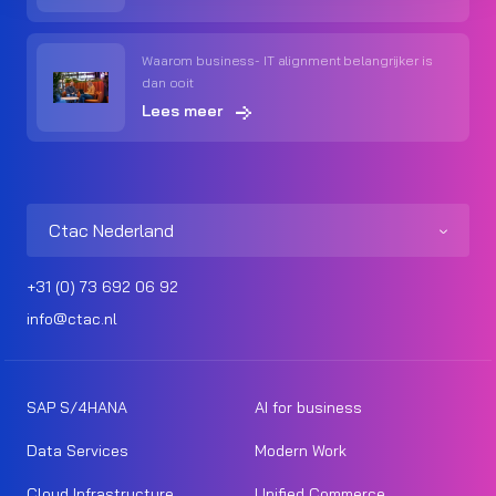
Waarom business- IT alignment belangrijker is
dan ooit
Lees meer
Ctac Nederland
+31 (0) 73 692 06 92
info@ctac.nl
SAP S/4HANA
AI for business
Data Services
Modern Work
Cloud Infrastructure
Unified Commerce