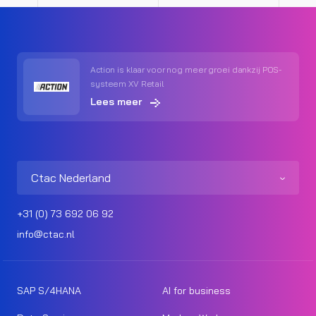
Action is klaar voor nog meer groei dankzij POS-
systeem XV Retail
Lees meer
Ctac Nederland
+31 (0) 73 692 06 92
info@ctac.nl
SAP S/4HANA
AI for business