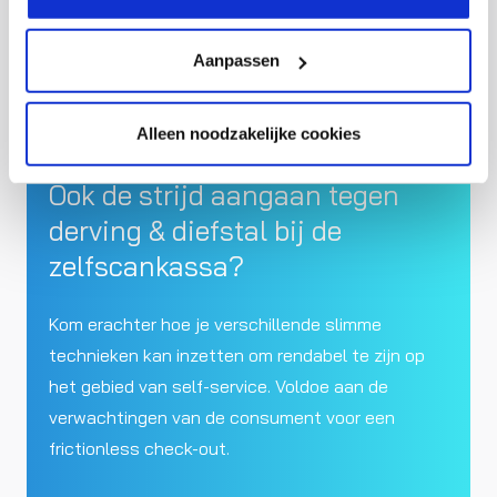
waarborgt daarom de privacy van de consument.
Aanpassen
Alleen noodzakelijke cookies
Ook de strijd aangaan tegen
derving & diefstal bij de
zelfscankassa?
Kom erachter hoe je verschillende slimme
technieken kan inzetten om rendabel te zijn op
het gebied van self-service. Voldoe aan de
verwachtingen van de consument voor een
frictionless check-out.