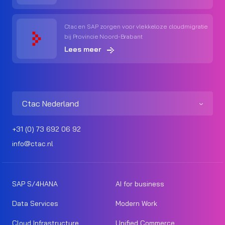
Ctac en SAP zorgen voor vlekkeloze cloudmigratie
bij Provincie Noord-Brabant
Lees meer
Ctac Nederland
+31 (0) 73 692 06 92
info@ctac.nl
SAP S/4HANA
AI for business
Data Services
Modern Work
Cloud Infrastructure
Unified Commerce